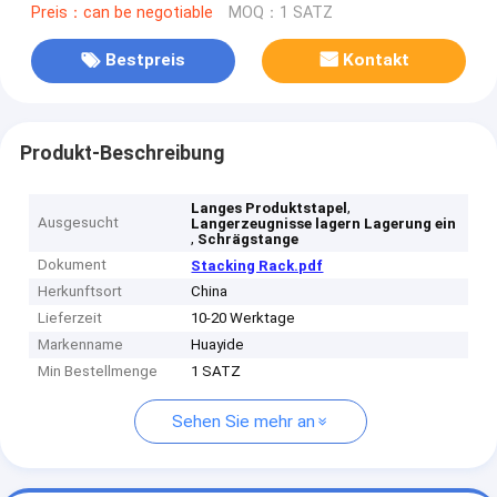
Preis：can be negotiable
MOQ：1 SATZ
Bestpreis
Kontakt
Produkt-Beschreibung
,
Langes Produktstapel
Ausgesucht
Langerzeugnisse lagern Lagerung ein
,
Schrägstange
Dokument
Stacking Rack.pdf
Herkunftsort
China
Lieferzeit
10-20 Werktage
Markenname
Huayide
Min Bestellmenge
1 SATZ
Sehen Sie mehr an