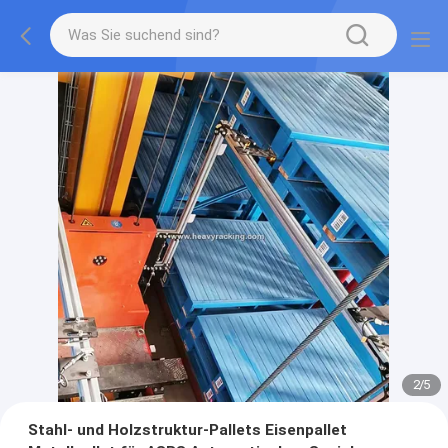
2
/
5
Stahl- und Holzstruktur-Pallets Eisenpallet