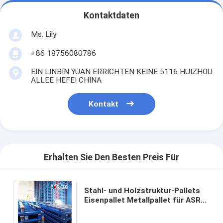
Kontaktdaten
Ms. Lily
+86 18756080786
EIN LINBIN YUAN ERRICHTEN KEINE 5116 HUIZHOU
ALLEE HEFEI CHINA
Kontakt
Erhalten Sie Den Besten Preis Für
Stahl- und Holzstruktur-Pallets
Eisenpallet Metallpallet für ASRS
Automatisches Speicher- und
Abholsystem