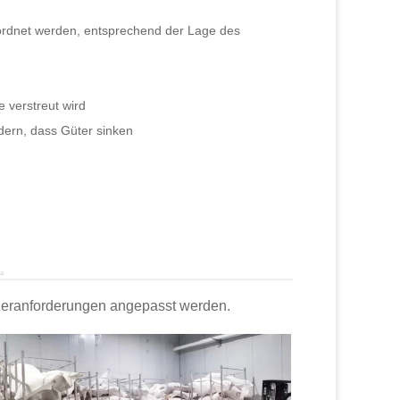
ordnet werden, entsprechend der Lage des
 verstreut wird
dern, dass Güter sinken
na
zeranforderungen angepasst werden.