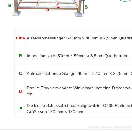
Eine
Außenabmessungen: 40 mm × 40 mm × 2,5 mm Quadra
B
Intubationskalb: 50mm × 50mm × 3,5mm Quadratrohr.
C
Aufrecht stehende Stange: 40 mm × 40 mm × 2,75 mm Q
Das im Tray verwendete Winkelstahl hat eine Dicke von
D
cm.
Die kleine Schüssel ist aus kaltgewalzter Q235-Platte m
E
Größe von 130 mm × 130 mm.
Stack-Rack · Lagerrack · Hergestellt in Chi