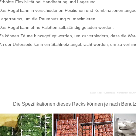
Erhöhte Flexibilität bei Handhabung und Lagerung
Das Regal kann in verschiedenen Positionen und Kombinationen ange
Lagerraums, um die Raumnutzung zu maximieren
Das Regal kann ohne Paletten selbständig geladen werden.
Es können Zäune hinzugefügt werden, um zu verhindern, dass die Ware
An der Unterseite kann ein Stahlnetz angebracht werden, um zu verhin
Stack-Rack · Lagerrack · Hergestellt in Chi
Die Spezifikationen dieses Racks können je nach Benut