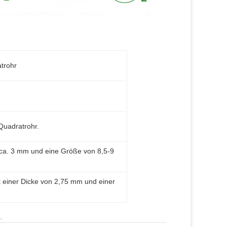
trohr
uadratrohr.
 ca. 3 mm und eine Größe von 8,5-9
it einer Dicke von 2,75 mm und einer
na