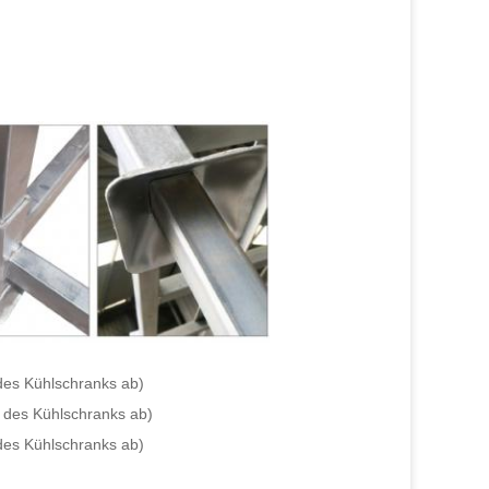
des Kühlschranks ab)
 des Kühlschranks ab)
des Kühlschranks ab)