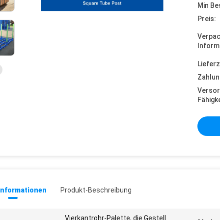
Min Be
Preis:
Verpa
Inform
Lieferz
Zahlun
Versor
Fähigke
informationen
Produkt-Beschreibung
Vierkantrohr-Palette, die Gestell