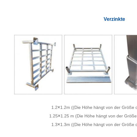
Verzinkte
×
1.2
1.2m ((Die Höhe hängt von der Größe 
×
1.25
1.25 m (Die Höhe hängt von der Größe
×
1.3
1.3m ((Die Höhe hängt von der Größe 