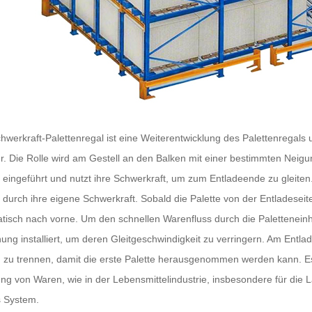
hwerkraft-Palettenregal ist eine Weiterentwicklung des Palettenregal
r. Die Rolle wird am Gestell an den Balken mit einer bestimmten Neigu
 eingeführt und nutzt ihre Schwerkraft, um zum Entladeende zu gleite
 durch ihre eigene Schwerkraft. Sobald die Palette von der Entladeseite
tisch nach vorne. Um den schnellen Warenfluss durch die Paletteneinhe
ung installiert, um deren Gleitgeschwindigkeit zu verringern. Am Entlade
n zu trennen, damit die erste Palette herausgenommen werden kann. E
ng von Waren, wie in der Lebensmittelindustrie, insbesondere für die L
s System.