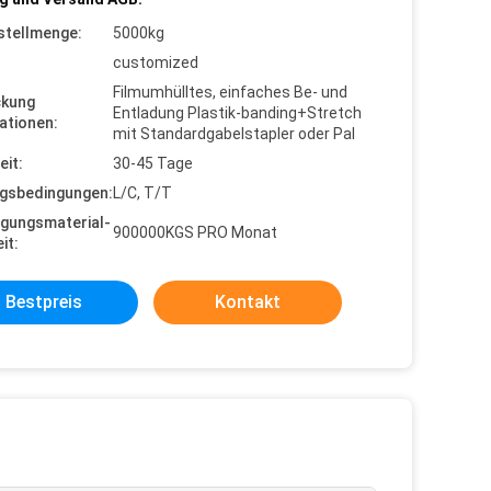
stellmenge:
5000kg
customized
Filmumhülltes, einfaches Be- und
ckung
Entladung Plastik-banding+Stretch
ationen:
mit Standardgabelstapler oder Pal
eit:
30-45 Tage
gsbedingungen:
L/C, T/T
gungsmaterial-
900000KGS PRO Monat
it:
Bestpreis
Kontakt