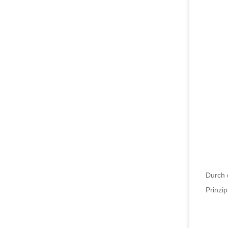
Durch 
Prinzi