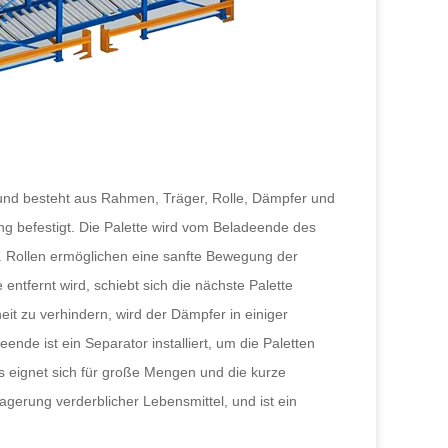
s und besteht aus Rahmen, Träger, Rolle, Dämpfer und
ng befestigt. Die Palette wird vom Beladeende des
n. Rollen ermöglichen eine sanfte Bewegung der
 entfernt wird, schiebt sich die nächste Palette
it zu verhindern, wird der Dämpfer in einiger
ende ist ein Separator installiert, um die Paletten
s eignet sich für große Mengen und die kurze
agerung verderblicher Lebensmittel, und ist ein