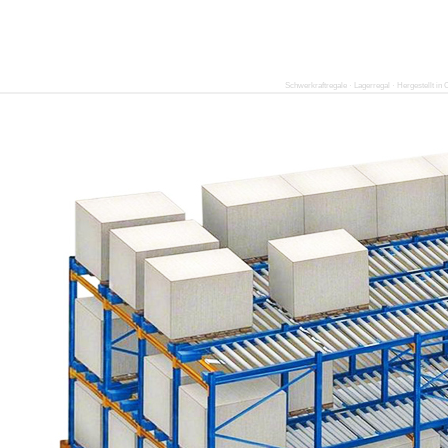
Schwerkraftregale · Lagerregal · Hergestellt in 