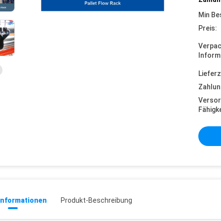
Min Be
Preis:
Verpa
Inform
Lieferz
Zahlun
Versor
Fähigke
informationen
Produkt-Beschreibung