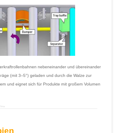
werkraftrollenbahnen nebeneinander und übereinander
äge (mit 3–5°) geladen und durch die Walze zur
tem und eignet sich für Produkte mit großem Volumen
China
pien