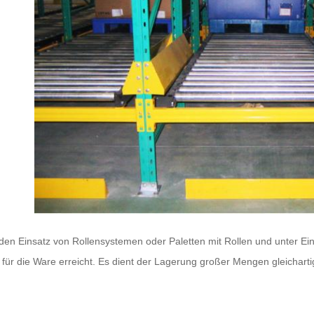
den Einsatz von Rollensystemen oder Paletten mit Rollen und unter Einfl
p für die Ware erreicht. Es dient der Lagerung großer Mengen gleichart