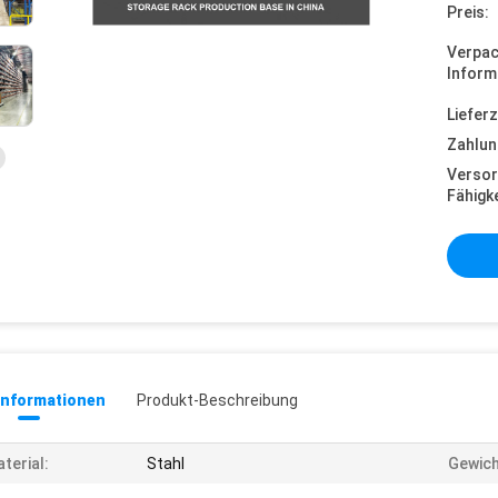
Preis:
Verpa
Inform
Lieferz
Zahlun
Versor
Fähigke
informationen
Produkt-Beschreibung
terial:
Stahl
Gewich