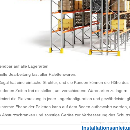
endbar auf alle Lagerarten.
elle Bearbeitung fast aller Palettenwaren.
egal hat eine einfache Struktur, und die Kunden können die Höhe des
iedenen Zeiten frei einstellen, um verschiedene Warenarten zu lagern.
imiert die Platznutzung in jeder Lagerkonfiguration und gewährleistet gl
 unterste Ebene der Paletten kann auf dem Boden aufbewahrt werden, 
.Absturzschranken und sonstige Geräte zur Verbesserung des Schutze
Schwere Palettenregale · Lagerrack · Hergestellt i
Installationsanleit