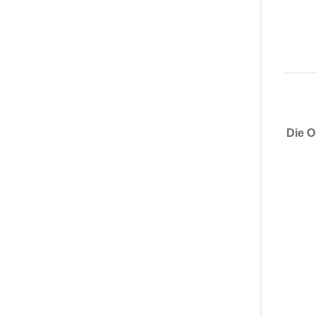
Die O