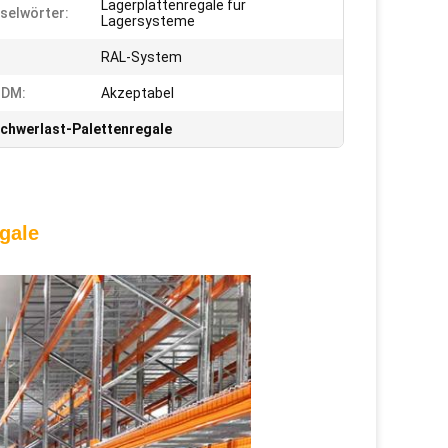
Lagerplattenregale für
selwörter:
Lagersysteme
RAL-System
DM:
Akzeptabel
chwerlast-Palettenregale
gale