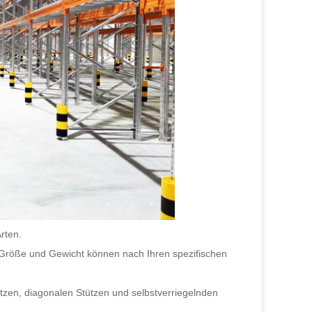
rten.
d Größe und Gewicht können nach Ihren spezifischen
ützen, diagonalen Stützen und selbstverriegelnden