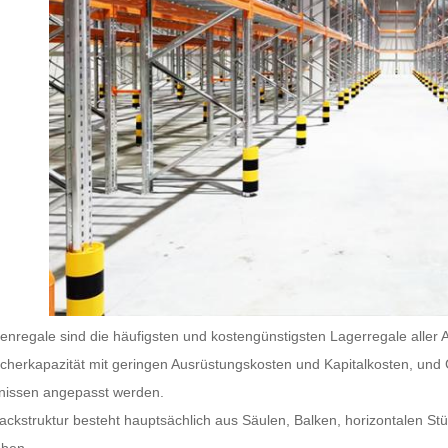
tenregale sind die häufigsten und kostengünstigsten Lagerregale aller A
icherkapazität mit geringen Ausrüstungskosten und Kapitalkosten, un
nissen angepasst werden.
ackstruktur besteht hauptsächlich aus Säulen, Balken, horizontalen St