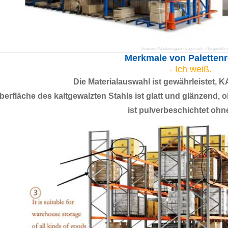
Schwere Palettenregale · Lagerrack · Hergestellt i
Merkmale von Palettenr
- Ich weiß.
Die Materialauswahl ist gewährleiste
berfläche des kaltgewalzten Stahls ist glatt und glänzend, 
ist pulverbeschichtet ohn