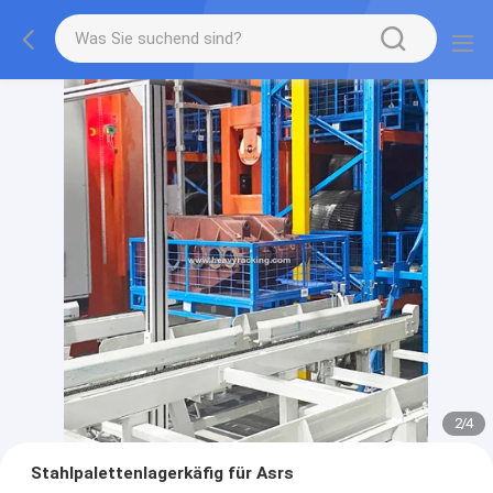
2
/
4
Stahlpalettenlagerkäfig für Asrs