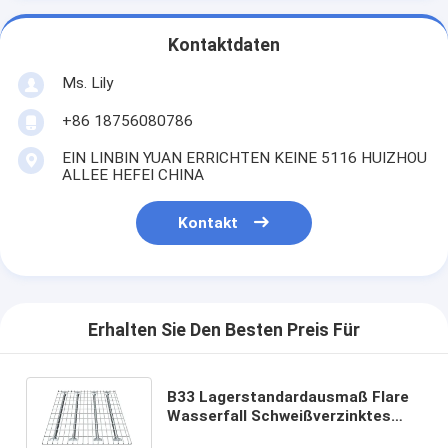
Kontaktdaten
Ms. Lily
+86 18756080786
EIN LINBIN YUAN ERRICHTEN KEINE 5116 HUIZHOU
ALLEE HEFEI CHINA
Kontakt
Erhalten Sie Den Besten Preis Für
B33 Lagerstandardausmaß Flare
Wasserfall Schweißverzinktes
Stahl-Metall-Speicher-Gitter für