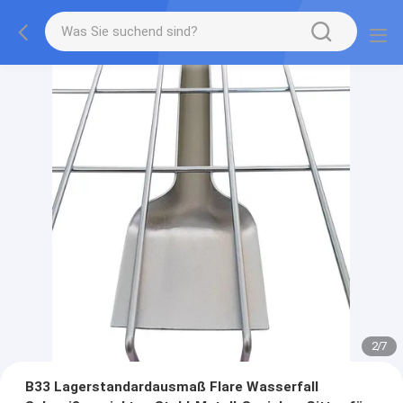
2
/
7
B33 Lagerstandardausmaß Flare Wasserfall