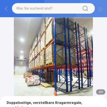
2
/
4
Doppelseitige, verstellbare Kragarmregale,