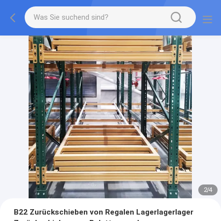
2
/
4
B22 Zurückschieben von Regalen Lagerlagerlager