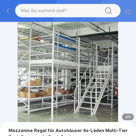
2
/
5
Mezzanine Regal für Autohäuser 4s-Läden Multi-Tier