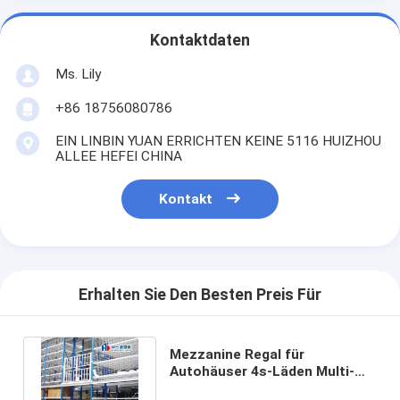
Kontaktdaten
Ms. Lily
+86 18756080786
EIN LINBIN YUAN ERRICHTEN KEINE 5116 HUIZHOU
ALLEE HEFEI CHINA
Kontakt
Erhalten Sie Den Besten Preis Für
Mezzanine Regal für
Autohäuser 4s-Läden Multi-
Tier Rack Supermarkt Rack