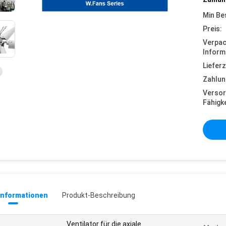
Min Be
Preis:
Verpa
Inform
Lieferz
Zahlun
Versor
Fähigke
informationen
Produkt-Beschreibung
Ventilator für die axiale