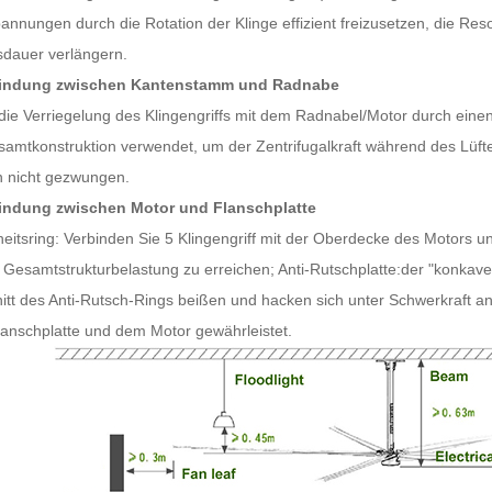
annungen durch die Rotation der Klinge effizient freizusetzen, die Res
dauer verlängern.
bindung zwischen Kantenstamm und Radnabe
die Verriegelung des Klingengriffs mit dem Radnabel/Motor durch eine
samtkonstruktion verwendet, um der Zentrifugalkraft während des Lüfte
 nicht gezwungen.
bindung zwischen Motor und Flanschplatte
heitsring: Verbinden Sie 5 Klingengriff mit der Oberdecke des Motors 
 Gesamtstrukturbelastung zu erreichen; Anti-Rutschplatte:der "konkave
itt des Anti-Rutsch-Rings beißen und hacken sich unter Schwerkraft an
lanschplatte und dem Motor gewährleistet.