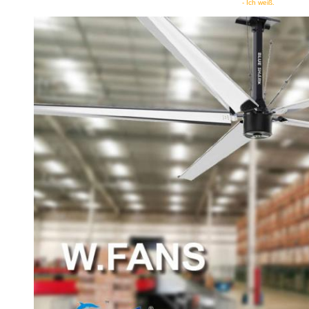
- Ich weiß.