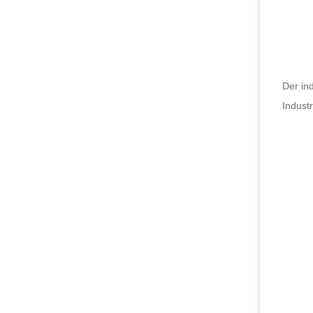
Der in
Indust