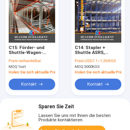
C15: Förder- und
C14: Stapler +
Shuttle-Wagen-
Shuttle ASRS,
Dreidimensionales-
Automatisches
Preis:
verhandelbar
Preis:
USD1.1~1.29/KGS
Lager-System
Lager- und
MOQ:
1set
MOQ:
5000KGS
Automatisches
Bereitstellungssystem
Lager- und
Holen Sie sich aktuelle Preis
Holen Sie sich aktuelle Preis
Bereitstellungssystem
ASRS
Kontakt
Kontakt
Sparen Sie Zeit
Lassen Sie uns mit Ihnen die besten
Produkte kontaktieren.