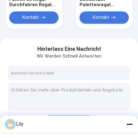
Durchfahren Regal
Palettenregal
Lagerlager Regal
durchfahren
Kontakt
Kontakt
Hinterlass Eine Nachricht
Wir Werden Schnell Antworten
Startseite
Produkte
Fortsetzen
Lily
Über uns