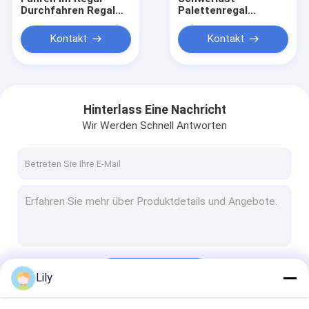
Durchfahren Regal
Palettenregal
Lagerlager Regal
durchfahren
Kontakt
Kontakt
Hinterlass Eine Nachricht
Wir Werden Schnell Antworten
Startseite
Produkte
Fortsetzen
Lily
Über uns