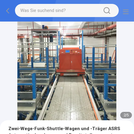
2
/
5
Zwei-Wege-Funk-Shuttle-Wagen und -Träger ASRS