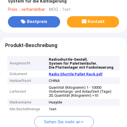
System für die Kaltlagerung
Preis：verhandelbar
MOQ：1set
Bestpreis
Kontakt
Produkt-Beschreibung
,
Radioshuttle-Gestell
Ausgesucht
,
System für Palettenläufer
Die Plattenlager mit Funksteuerung.
Dokument
Radio Shuttle Pallet Rack.pdf
Herkunftsort
CHINA
Quantität (Kilogramm) 1 - 10000:
Lieferzeit
Vorbereitungs- und Anlaufzeit (Tage)
20; Quantität (Kilogramm) >10
Markenname
Huayide
Min Bestellmenge
1set
Sehen Sie mehr an