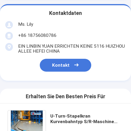
Kontaktdaten
Ms. Lily
+86 18756080786
EIN LINBIN YUAN ERRICHTEN KEINE 5116 HUIZHOU
ALLEE HEFEI CHINA
Kontakt
Erhalten Sie Den Besten Preis Für
U-Turn-Stapelkran
Kurvenbahntyp S/R-Maschine
ASRS Automatisches Lager- und