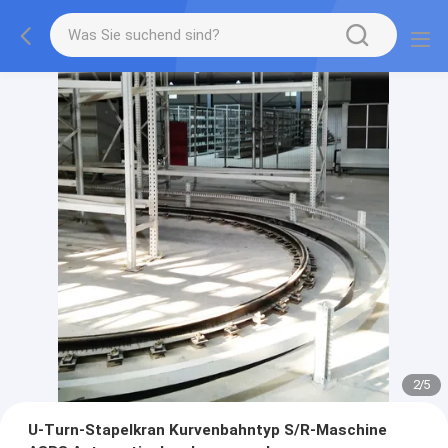
2
/
5
U-Turn-Stapelkran Kurvenbahntyp S/R-Maschine