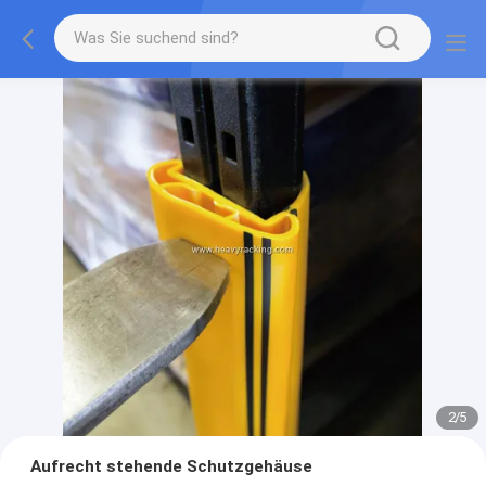
2
/
5
Aufrecht stehende Schutzgehäuse