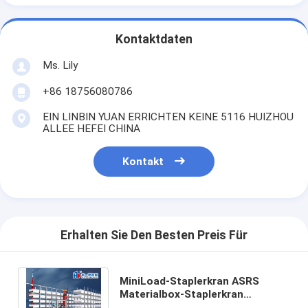
Kontaktdaten
Ms. Lily
+86 18756080786
EIN LINBIN YUAN ERRICHTEN KEINE 5116 HUIZHOU
ALLEE HEFEI CHINA
Kontakt
Erhalten Sie Den Besten Preis Für
MiniLoad-Staplerkran ASRS
Materialbox-Staplerkran‌
Automatisches Lager- und