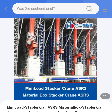
2
/
8
MiniLoad-Staplerkran ASRS Materialbox-Staplerkran‌