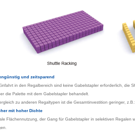
engünstig und zeitsparend
Einfahrt in den Regalbereich sind keine Gabelstapler erforderlich, die S
ber die Palette mit dem Gabelstapler behandelt.
ergleich zu anderen Regaltypen ist die Gesamtinvestition geringer, z.B
her mit hoher Dichte
le Flächennutzung, der Gang für Gabelstapler in selektiven Regalen wi
gen.