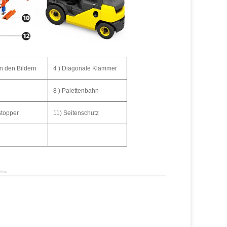
n den Bildern
4 ) Diagonale Klammer
8 ) Palettenbahn
stopper
11) Seitenschutz
hina