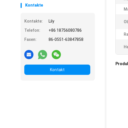
Kontakte
Ma
Kontakte:
Lily
Ob
Telefon:
+86 18756080786
R
Faxen:
86-0551-63847858
He
Produ
Kontakt